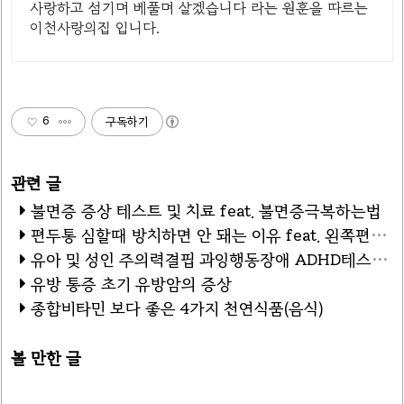
사랑하고 섬기며 베풀며 살겠습니다 라는 원훈을 따르는
이천사랑의집 입니다.
6
구독하기
불면증 증상 테스트 및 치료 feat. 불면증극복하는법
편두통 심할때 방치하면 안 돼는 이유 feat. 왼쪽편두통 오른쪽편두통 원인 및 예방 증상 테스트
유아 및 성인 주의력결핍 과잉행동장애 ADHD테스트 검사
유방 통증 초기 유방암의 증상
종합비타민 보다 좋은 4가지 천연식품(음식)
볼 만한 글