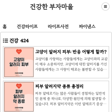
건강한 부자마을
홈
건강라이프
라이프사전
파이낸스
건강
424
고양이 알러지 피부: 반응 어떻게 할까?
고양이를 사랑하는 사람들에게는 고양이와의 교감
이 매우 소중하지만, 고양이에 대한 알러지를 가진
사람들에게는 그 사랑이 때로는 불편할 수 있습니
다. 특히, 고양이 알러지 피부는 많은 사람들에게
고통을 안겨주는 문제입니다. 고양이 알러지 피부
는 고양이의 털이나 비듬, 침 등에 포함된 단백질에
피부 알러지약 종류 총정리
의해 유발되며, 다양한 알레르기 증상을 나타냅니
피부 알레르기는 많은 사람들이 경험하는 일반적
다. 이번 글에서는 고양이 알러지 피부의 원인, 증
인 문제 중 하나로, 다양한 원인에 의해 발생할 수
상, 치료 방법에 대해 알아보겠습니다. 고양이 알
있습니다. 피부 알러지약은 이런 알레르기 증상을
러지 피부의 원인고양이 알러지 피부는 주로 고양
완화하는 데 도움을 줄 수 있는 중요한 치료 방법
이가 배출하는 단백질에 의해 발생합니다. 고양이