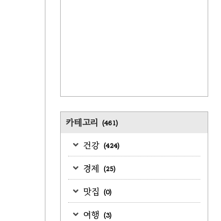
카테고리
(461)
건강
(424)
경제
(25)
맛집
(0)
여행
(3)