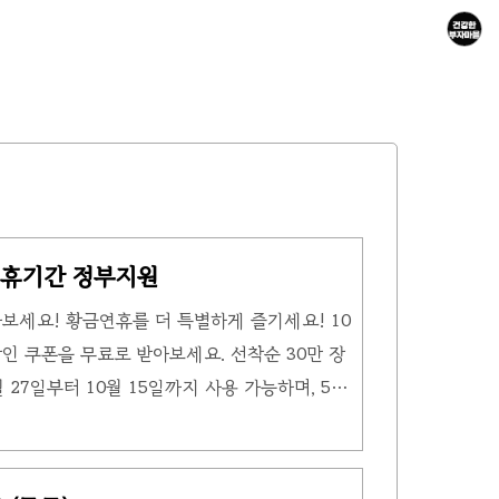
 연휴기간 정부지원
보세요! 황금연휴를 더 특별하게 즐기세요! 10
할인 쿠폰을 무료로 받아보세요. 선착순 30만 장
월 27일부터 10월 15일까지 사용 가능하며, 5만
원 할인 혜택이 제공됩니다. 숙박 쿠폰 60만장 이
'으로 풍성한 휴가를 더 저렴하게 즐길 수 있습니
성화를 목표로 숙박 쿠폰혜택을 국민들에게 드리