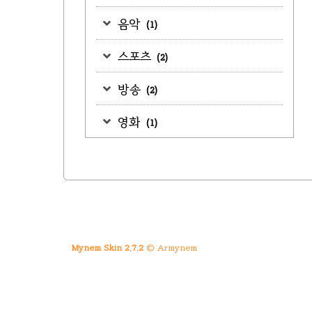
음악
(1)
스포츠
(2)
방송
(2)
영화
(1)
Mynem Skin 2.7.2
© Armynem