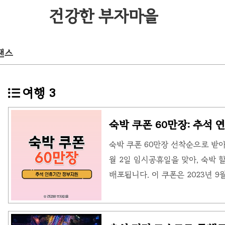
건강한 부자마을
낸스
여행
3
숙박 쿠폰 60만장: 추석
숙박 쿠폰 60만장 선착순으로 받아
월 2일 임시공휴일을 맞아, 숙박 
배포됩니다. 이 쿠폰은 2023년 9
원 이상의 숙박상품 구매 시 3만 
번 추석 연휴 '숙박 쿠폰 60만장
다. 정부 예산으로 내수 경기 활