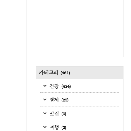
카테고리
(461)
건강
(424)
경제
(25)
맛집
(0)
여행
(3)