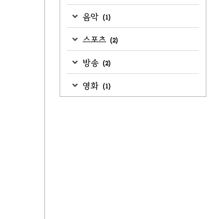
음악
(1)
스포츠
(2)
방송
(2)
영화
(1)