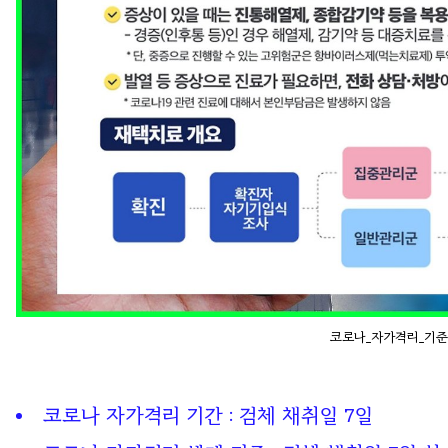
코로나_자가격리_기준
코로나 자가격리 기간 : 검체 채취일 7일