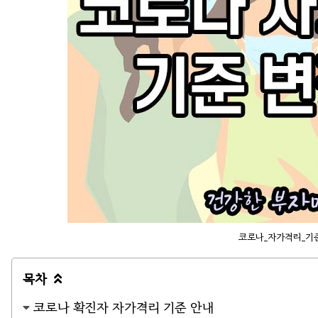
코로나_자가격리_기
목차

코로나 확진자 자가격리 기준 안내