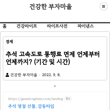
건강한 부자마을
홈
건강라이프
라이프사전
파이낸스
경제
추석 고속도로 통행료 면제 언제부터
언제까지? (기간 및 시간)
건강한 부자마을
2022. 9. 8.
https://gamdongtime.com/landing
광고
추석 명절 선물, 감동타임