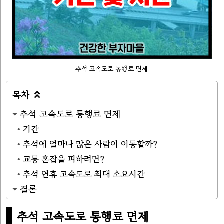
추석 고속도로 통행료 면제
목차

추석 고속도로 통행료 면제
기간
추석에 얼마나 많은 사람이 이동할까?
교통 혼잡을 피하려면?
추석 연휴 고속도로 최대 소요시간
결론
추석 고속도로 통행료 면제