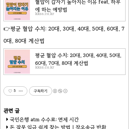
혈압이 갑자기 높아지는 이유 feat. 하루
에 하는 예방법
kkss.co.kr
👉평균 혈압 수치: 20대, 30대, 40대, 50대, 60대, 7
0대, 80대 계산법
평균 혈압 수치: 20대, 30대, 40대, 50대,
60대, 70대, 80대 계산법
kkss.co.kr
5
구독하기
국민은행 atm 수수료: 면제 시간
돈 잘못 입금 쉽게 찾는 방법 | 착오송금 반환